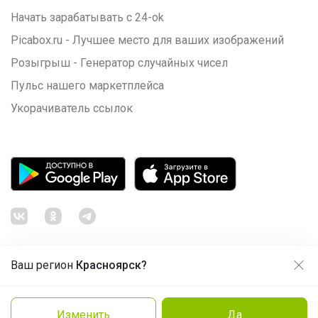
Начать зарабатывать с 24-ok
Picabox.ru - Лучшее место для ваших изображений
Розыгрыш - Генератор случайных чисел
Пульс нашего маркетплейса
Укорачиватель ссылок
Ваш регион
Красноярск?
Продолжая использовать этот сайт и нажимая кнопку
«Принять», вы даёте согласие на обработку файлов
© ООО "Лявита", ОГРН 1122468054070, 2012 - 2026
cookie
Политика конфиденциальности
Изменить
Да