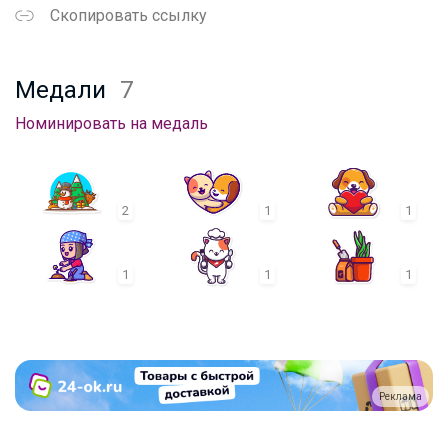
Скопировать ссылку
Медали
7
Номинировать на медаль
2
1
1
1
1
1
Реклама