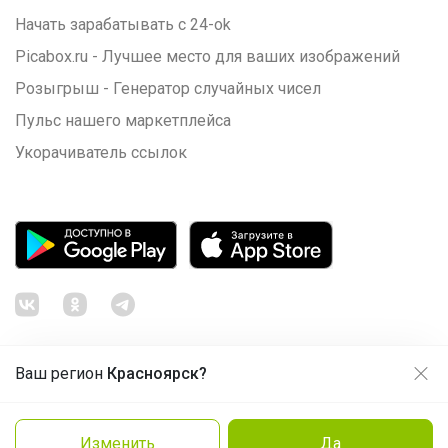
Начать зарабатывать с 24-ok
Picabox.ru - Лучшее место для ваших изображений
Розыгрыш - Генератор случайных чисел
Пульс нашего маркетплейса
Укорачиватель ссылок
Ваш регион
Красноярск?
Продолжая использовать этот сайт и нажимая кнопку
«Принять», вы даёте согласие на обработку файлов
© ООО "Лявита", ОГРН 1122468054070, 2012 - 2026
cookie
Политика конфиденциальности
Изменить
Да