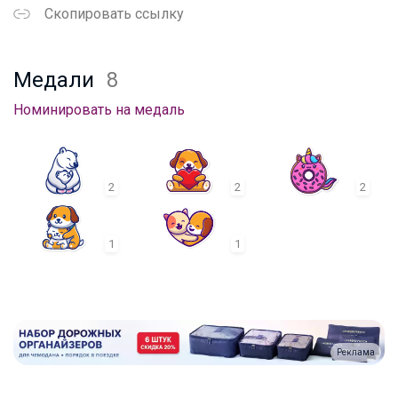
Скопировать ссылку
Медали
8
Номинировать на медаль
2
2
2
1
1
Реклама