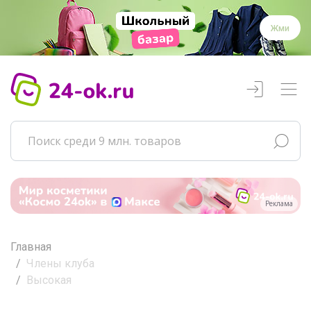
Жми
Реклама
Главная
Члены клуба
Высокая