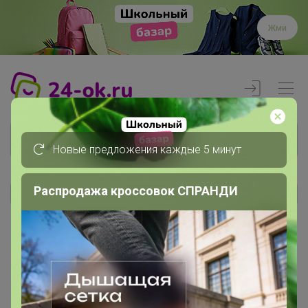
Жми
Новые предложения каждые 5 минут
Распродажа кроссовок СПРАНДИ
Реклама
Главная
Члены клуба
Shulman