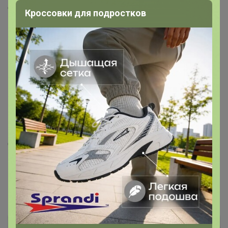
Скопировать ссылку
Кроссовки для подростков
Медали
Номинировать на медаль
Будьте первым!
Подпись
С уважением Shulman