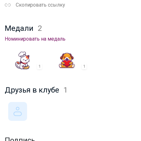
Скопировать ссылку
Медали
2
Номинировать на медаль
1
1
Друзья в клубе
1
Подпись