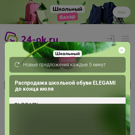
Жми
Новые предложения каждые 5 минут
Распродажа школьной обуви ELEGAMI
до конца июля
Реклама
Главная
Члены клуба
Ольгаиванова