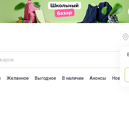
ы
Желанное
Выгодное
В наличии
Анонсы
Новост