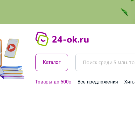
Каталог
Товары до 500р
Все предложения
Хит