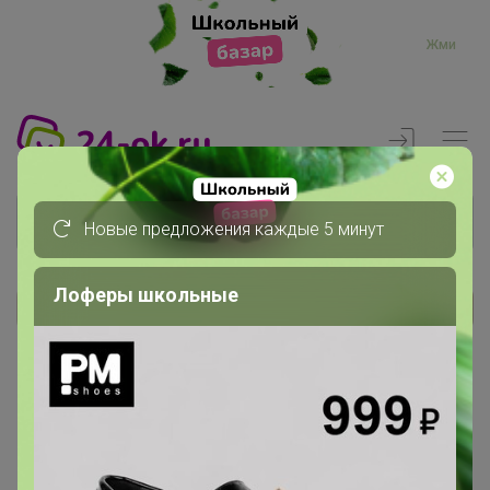
Жми
Новые предложения каждые 5 минут
Лоферы школьные
Реклама
Главная
Члены клуба
Ксения1982