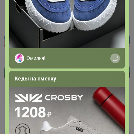
Подпись
Эмилия!
Кеды на сменку