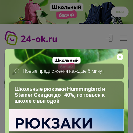
Жми
Новые предложения каждые 5 минут
Реклама
Школьные рюкзаки Hummingbird и
Steiner Скидки до -40%, готовься к
школе с выгодой
Главная
Члены клуба
оксана05