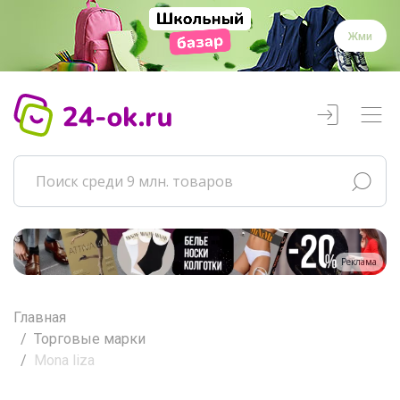
Жми
Реклама
Главная
Торговые марки
Mona liza