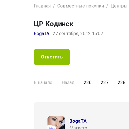
Главная
Совместные покупки
Центры р
ЦР Кодинск
BogaTA
27 сентября, 2012 15:07
Ответить
В начало
Назад
236
237
238
BogaTA
Магистр