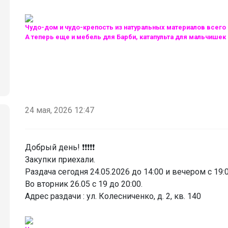
Чудо-дом и чудо-крепость из натуральных материалов всего 
А теперь еще и мебель для Барби, катапульта для мальчишек
24 мая, 2026 12:47
Добрый день! ❗️❗️❗️❗️❗️
Закупки приехали.
Раздача сегодня 24.05.2026 до 14:00 и вечером с 19:0
Во вторник 26.05 с 19 до 20:00.
Адрес раздачи : ул. Колесниченко, д. 2, кв. 140