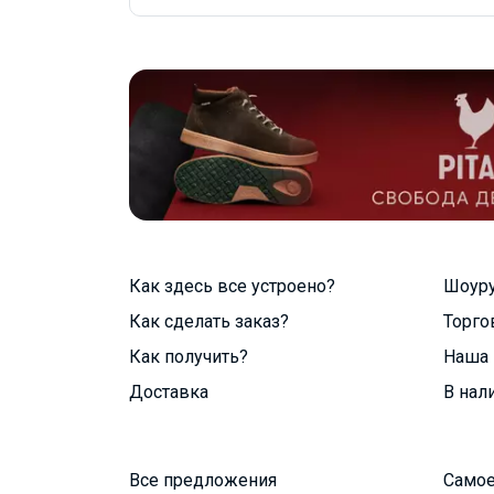
Как здесь все устроено?
Шоур
Как сделать заказ?
Торго
Как получить?
Наша 
Доставка
В нал
Все предложения
Самое