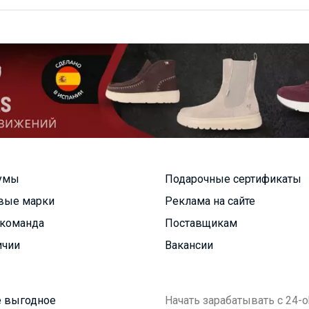
умы
Подарочные сертификаты
вые марки
Реклама на сайте
команда
Поставщикам
ичии
Вакансии
 выгодное
Начать зарабатывать с 24-o