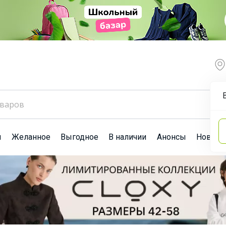
ы
Желанное
Выгодное
В наличии
Анонсы
Новост