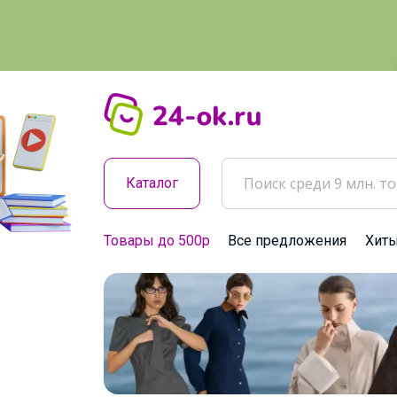
Каталог
Товары до 500р
Все предложения
Хит