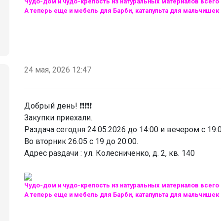
Чудо-дом и чудо-крепость из натуральных материалов всего 
А теперь еще и мебель для Барби, катапульта для мальчишек
24 мая, 2026 12:47
Добрый день! ❗️❗️❗️❗️❗️
Закупки приехали.
Раздача сегодня 24.05.2026 до 14:00 и вечером с 19:0
Во вторник 26.05 с 19 до 20:00.
Адрес раздачи : ул. Колесниченко, д. 2, кв. 140
Чудо-дом и чудо-крепость из натуральных материалов всего 
А теперь еще и мебель для Барби, катапульта для мальчишек