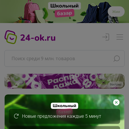
Жми
Реклама
Главная
Совместные покупки
Новые предложения каждые 5 минут
АРХИВ СП
Продукты