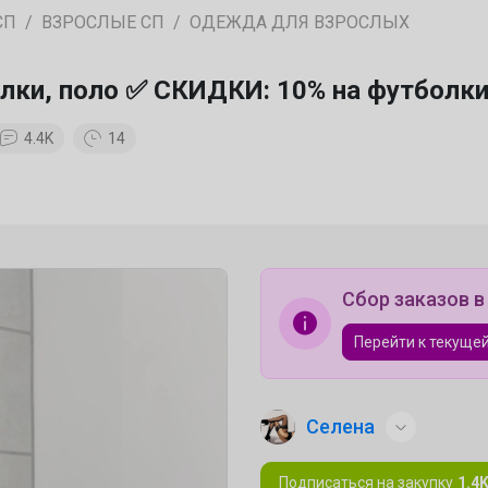
СП
ВЗРОСЛЫЕ СП
ОДЕЖДА ДЛЯ ВЗРОСЛЫХ
лки, поло ✅ СКИДКИ: 10% на футболк
4.4K
14
Сбор заказов в
Перейти к текущей
Селена
Подписаться на закупку
1.4