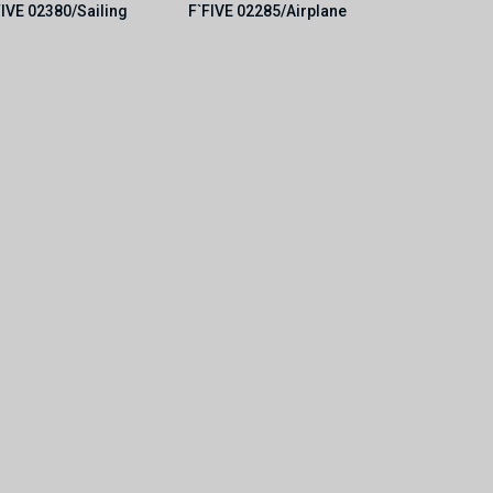
FIVE 02380/Sailing
F`FIVE 02285/Airplane