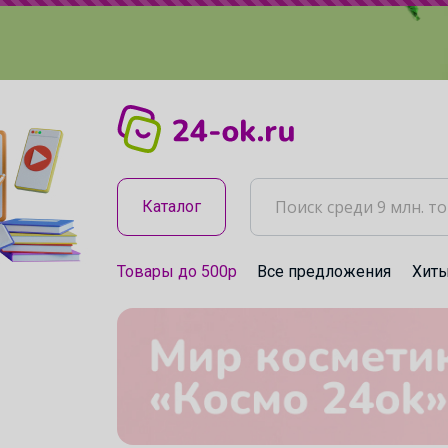
Каталог
Товары до 500р
Все предложения
Хит