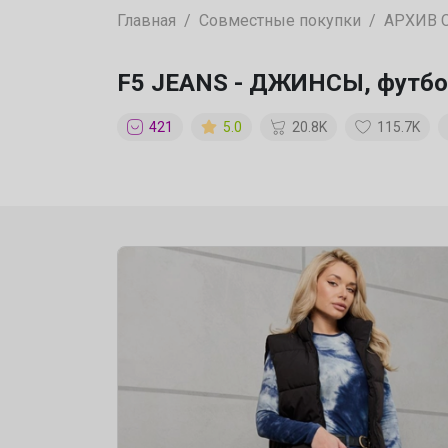
Главная
Совместные покупки
АРХИВ 
F5 JEANS - ДЖИНСЫ, футбо
421
5.0
20.8K
115.7K