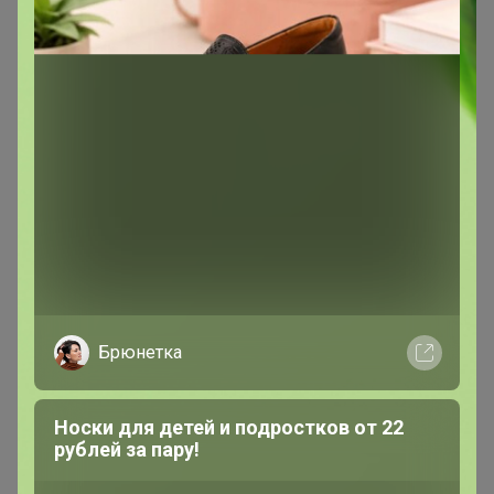
Эксклюзивный товар
Товар доступен
для зарегистрированных,
опытных пользователей 24-ok.ru
Зарегистрироваться
Войти
Брюнетка
Носки для детей и подростков от 22
рублей за пару!