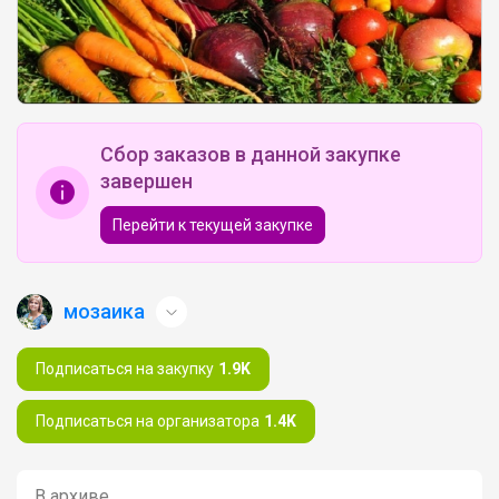
Сбор заказов в данной закупке
завершен
Перейти к текущей закупке
мозаика
Подписаться на закупку
1.9K
Подписаться на организатора
1.4K
В архиве