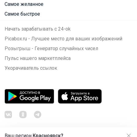
Самое желанное
Самое быстрое
Начать зарабатывать с 24-ok
Picabox.ru - Лучшее место для ваших изображений
Розыгрыш - Генератор случайных чисел
Пульс нашего маркетплейса
Укорачиватель ссылок
Ваш регион
Красноярск?
Продолжая использовать этот сайт и нажимая кнопку