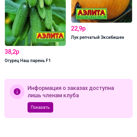
22,9р
Лук репчатый Эксибишен
38,2р
Огурец Наш парень F1
Информация о заказах доступна
лишь членам клуба
Показать