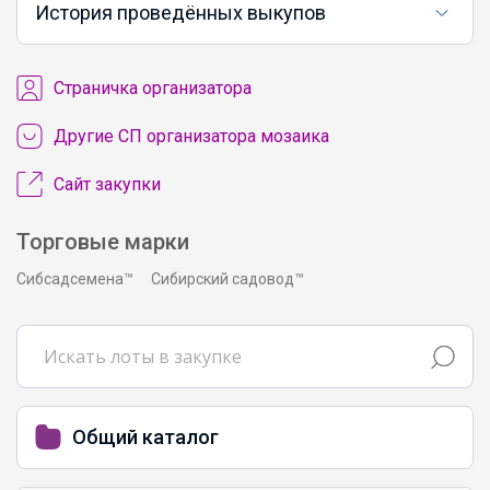
История проведённых выкупов
Cтраничка организатора
Другие СП организатора мозаика
Сайт закупки
Торговые марки
Сибсадсемена™
Сибирский садовод™
Общий каталог