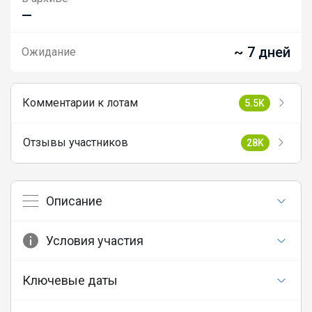
—
~ 7 дней
Ожидание
Комментарии к лотам
5.5K
Отзывы участников
28K
Описание
Условия участия
Ключевые даты