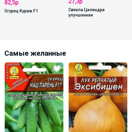
27,3р
82,5р
Свекла Цилиндра
Огурец Кураж F1
улучшенная
Самые желанные