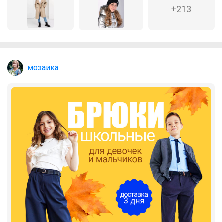
+213
мозаика