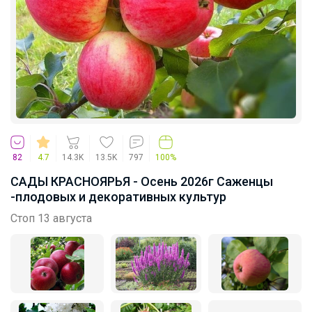
82
4.7
14.3K
13.5K
797
100%
САДЫ КРАСНОЯРЬЯ - Осень 2026г Саженцы
-плодовых и декоративных культур
Стоп 13 августа