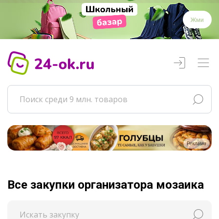
Жми
Реклама
Все закупки организатора мозаика