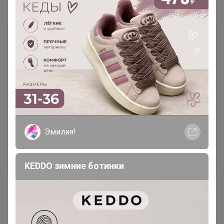
Чтобы ответить или задать вопрос
необходимо авторизоваться на сайте
Это займет меньше минуты
Эмилия!
Войти
Зарегистрироваться
KEDDO зимние ботинки
Реклама