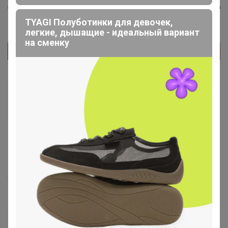
TYAGI Полуботинки для девочек,
легкие, дышащие - идеальный вариант
на сменку
3412_111
Кандидат в магистры
14 февраля, 2026 10:22
Селена
, здравствуйте, а когда примерно приедет эта
сп ?
Селена