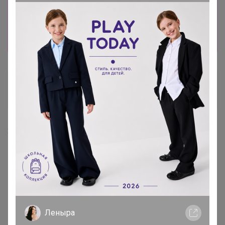
Информация о заказах доступна
лишь членам клуба
Показать
Селена
Золотой организатор
23 января, 2026 22:52
Леныра