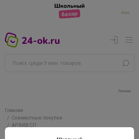
Жми
Реклама
Главная
Совместные покупки
АРХИВ СП
ВЗРОСЛЫЕ СП