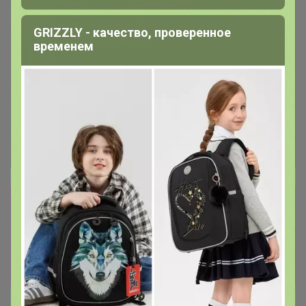
GRIZZLY - качество, проверенное
временем
Сбор заказов в данной закупке
завершен.
К сожалению организатор еще не открыл
новую. Подпишитесь на новости закупки,
чтобы быть в курсе её открытия!