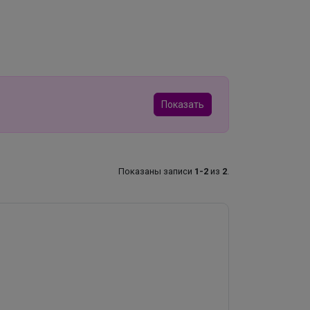
Показать
Показаны записи
1-2
из
2
.