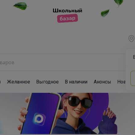
ы
Желанное
Выгодное
В наличии
Анонсы
Новост