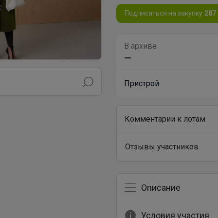
Подписаться на закупку
287
В архиве
—
Пристрой
Комментарии к лотам
Отзывы участников
Описание
Условия участия