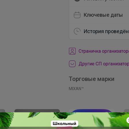
Ключевые даты
История проведён
Cтраничка организатор
Другие СП организатор
Торговые марки
MIXAN™