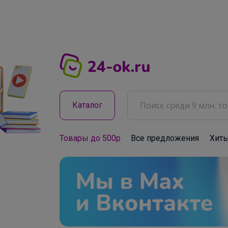
Каталог
Товары до 500р
Все предложения
Хит