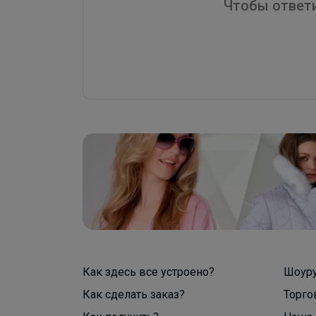
Чтобы ответи
Как здесь все устроено?
Шоур
Как сделать заказ?
Торго