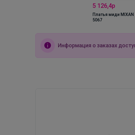
5 126,4р
Платья миди MIXAN
5067
Информация о заказах досту