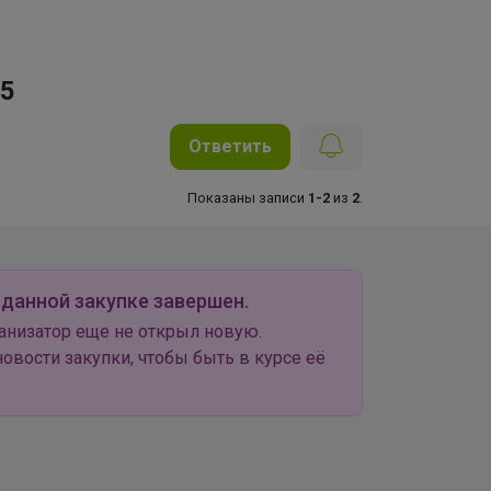
25
Ответить
Показаны записи
1-2
из
2
.
 данной закупке завершен.
анизатор еще не открыл новую.
овости закупки, чтобы быть в курсе её