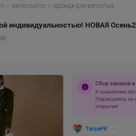
СП
ВЗРОСЛЫЕ СП
ОДЕЖДА ДЛЯ ВЗРОСЛЫХ
ркой индивидуальностью! НОВАЯ Осень
14
Сбор заказов в
К сожалению орг
Подпишитесь на н
открытия!
TanyaPK