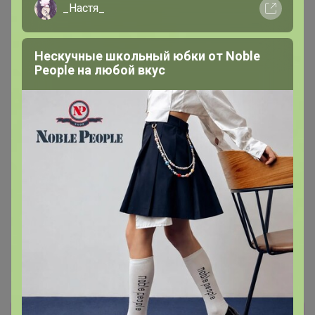
_Настя_
Нескучные школьный юбки от Nоblе
Реoplе на любой вкус