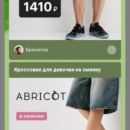
Реклама
Как здесь все устроено?
Брюнетка
Как сделать заказ?
Как получить?
Кроссовки для девочки на сменку
Доставка
Шоурумы
Торговые марки
Наша команда
В наличии