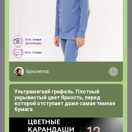
Самые желанные
Брюнетка
Ультрамягкий грифель. Плотный
укрывистый цвет Яркость, перед
которой отступает даже самая темная
бумага