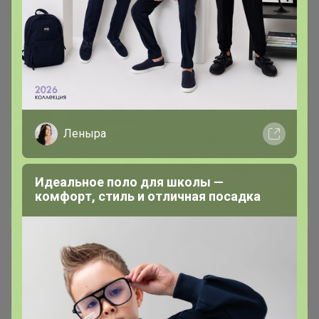
Леныра
Идеальное поло для школы —
комфорт, стиль и отличная посадка
Сбор заказов в данной закупке
завершен
Перейти к текущей закупке