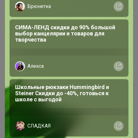
Брюнетка
20 апреля, 2026 16:33
Произошел сбой, я оплатила 370, а стоит принято
СИМА-ЛЕНД скидки до 90% большой
организатором 2590, проверьте
выбор канцелярии и товаров для
творчества
1
2
3
4
5
Алекса
Показаны записи
1-10
из
44
.
Школьные рюкзаки Hummingbird и
Steiner Скидки до -40%, готовься к
школе с выгодой
СЛАДКАЯ
Чтобы ответить или задать вопрос