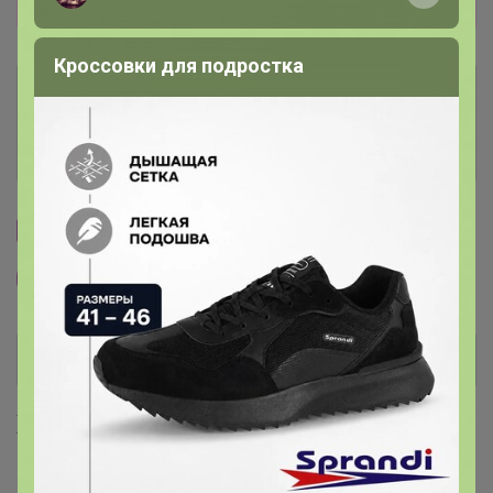
праздники
Кроссовки для подростка
Условия участия
Ключевые даты
Cтраничка организатора
Другие СП организатора Ботаника
Хиты продаж