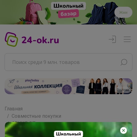
Жми
Реклама
Главная
Совместные покупки
АРХИВ СП
РАЗНОЕ