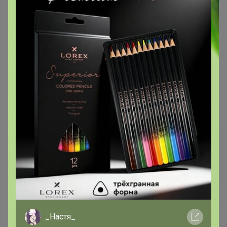
Эксклюзивный товар
Товар доступен
для зарегистрированных,
опытных пользователей 24-ok.ru
Зарегистрироваться
Войти
_Настя_