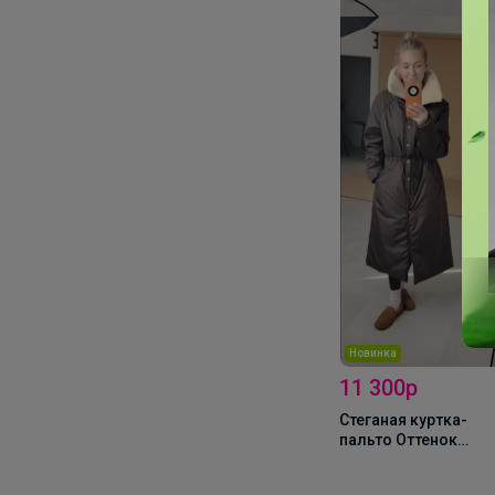
Новинка
11 300р
Стеганая куртка-
пальто Оттенок
темного шоколада