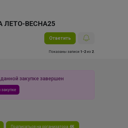
АЖА ЛЕТО-ВЕСНА25
Ответить
Показаны записи
1-2
из
2
.
 данной закупке завершен
 закупке
Подписаться на организатора
4K