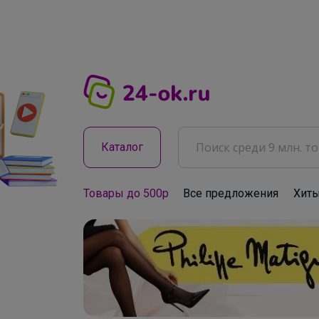
Каталог
Товары до 500р
Все предложения
Хит