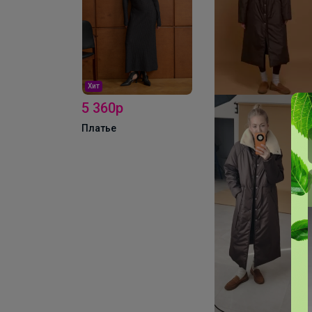
Хит
8 300р
Брюки