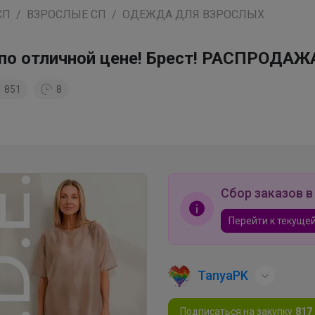
СП
ВЗРОСЛЫЕ СП
ОДЕЖДА ДЛЯ ВЗРОСЛЫХ
во по отличной цене! Брест! РАСПРОД
851
8
Сбор заказов в
Перейти к текущей
TanyaPK
Подписаться на закупку
817