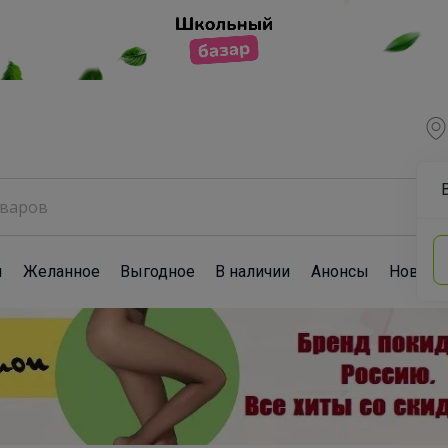
ы
Желанное
Выгодное
В наличии
Анонсы
Новост