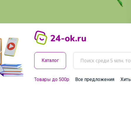
Каталог
Товары до 500р
Все предложения
Хит