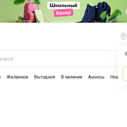
ы
Желанное
Выгодное
В наличии
Анонсы
Новост