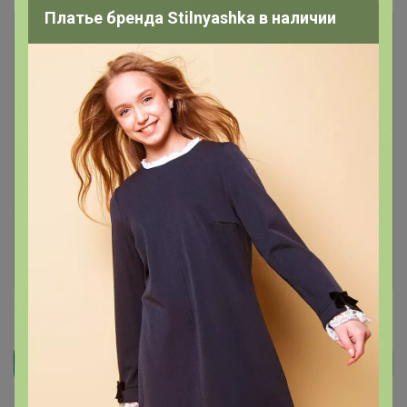
Платье бренда Stilnyashka в наличии
Чтобы ответить или задать вопрос
необходимо авторизоваться на сайте
Это займет меньше минуты
Войти
Зарегистрироваться
Реклама