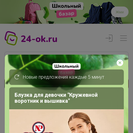
Жми
Новые предложения каждые 5 минут
Реклама
Блузка для девочки "Кружевной
воротник и вышивка"
Главная
Совместные покупки
АРХИВ СП
РАЗНОЕ