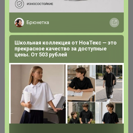
Брюнетка
Школьная коллекция от НоаТекс — это
прекрасное качество за доступные
цены. От 503 рублей
Сбор заказов в данной закупке
завершен
Перейти к текущей закупке
Happy Baby