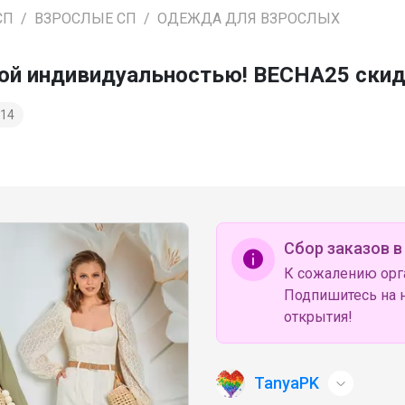
СП
ВЗРОСЛЫЕ СП
ОДЕЖДА ДЛЯ ВЗРОСЛЫХ
ркой индивидуальностью! ВЕСНА25 скид
14
Сбор заказов в
К сожалению орг
Подпишитесь на н
открытия!
TanyaPK