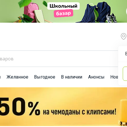
ы
Желанное
Выгодное
В наличии
Анонсы
Новост