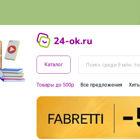
Каталог
Товары до 500р
Все предложения
Хит