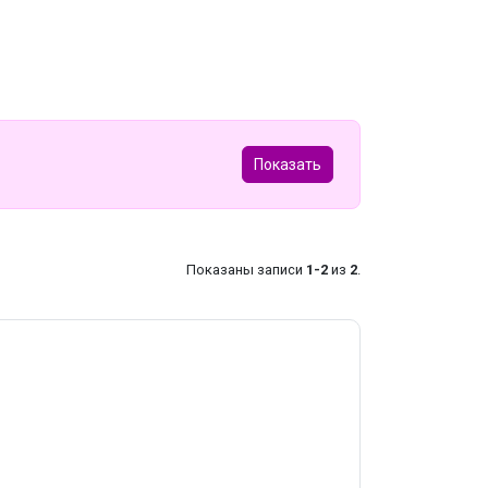
Показать
Показаны записи
1-2
из
2
.