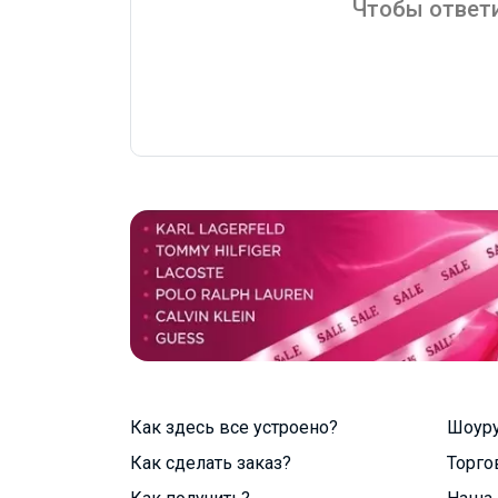
Чтобы ответи
Как здесь все устроено?
Шоур
Как сделать заказ?
Торго