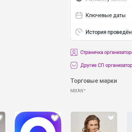
Ключевые даты
История проведён
Cтраничка организатор
Другие СП организатор
Торговые марки
MIXAN™