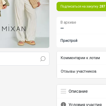
Подписаться на закупку
287
В архиве
—
Пристрой
Комментарии к лотам
Отзывы участников
Описание
Условия участия