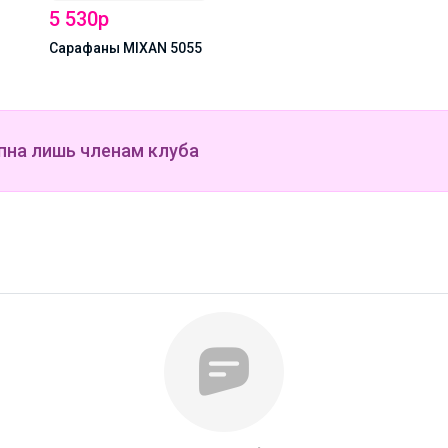
ы MIXAN 5055
пна лишь членам клуба