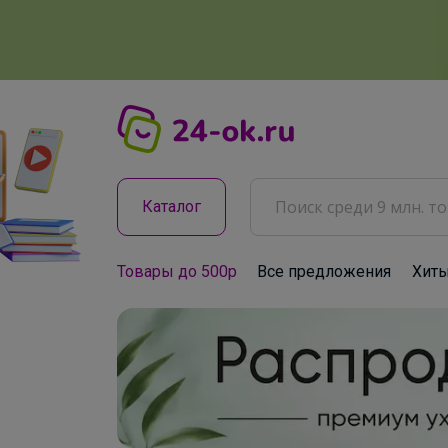
Каталог
Товары до 500р
Все предложения
Хит