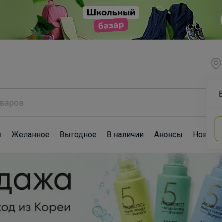
ы
Желанное
Выгодное
В наличии
Анонсы
Новост