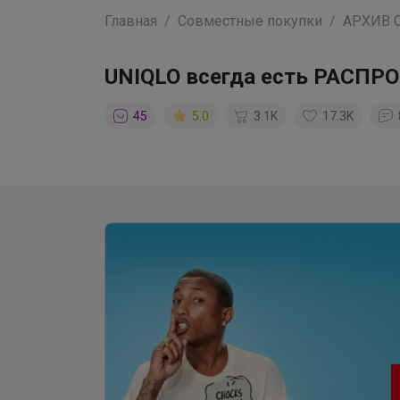
Главная
Совместные покупки
АРХИВ 
UNIQLO всегда есть РАСП
45
5.0
3.1K
17.3K