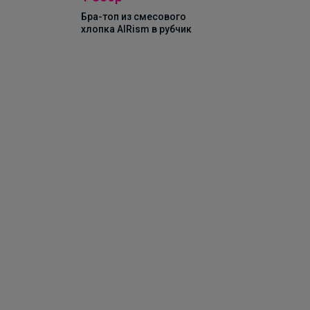
Бра-топ из смесового
хлопка AIRism в рубчик