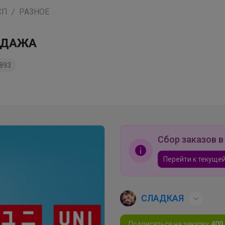
СП
РАЗНОЕ
РОДАЖА
893
Сбор заказов в
Перейти к текущей
СЛАДКАЯ
Подписаться на закупку
400