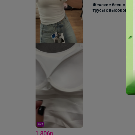
Женские бесшовны
трусы с высокой
талией AIRism 4826
Хит
1 806р