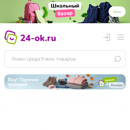
Жми
Реклама