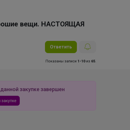
хорошие вещи. НАСТОЯЩАЯ
Ответить
Показаны записи
1-10
из
65
.
 данной закупке завершен
 закупке