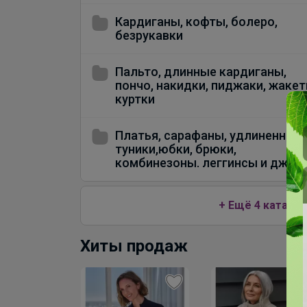
Кардиганы, кофты, болеро,
безрукавки
Пальто, длинные кардиганы,
пончо, накидки, пиджаки, жакет
куртки
Платья, сарафаны, удлиненные
туники,юбки, брюки,
комбинезоны. леггинсы и джин
+ Ещё 4 каталог
Хиты продаж