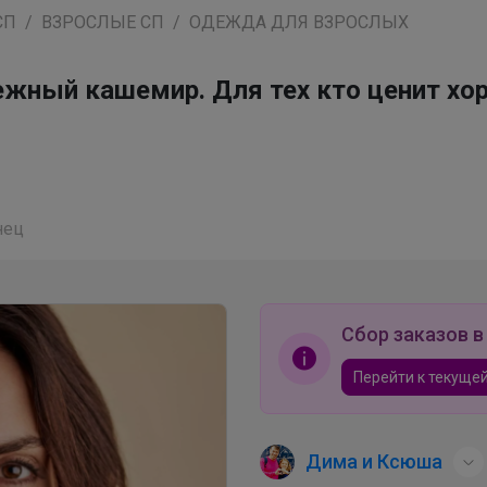
СП
ВЗРОСЛЫЕ СП
ОДЕЖДА ДЛЯ ВЗРОСЛЫХ
 нежный кашемир. Для тех кто ценит 
нец
Сбор заказов в
Перейти к текущей
Дима и Ксюша