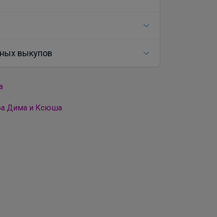
ных выкупов
а
ра Дима и Ксюша