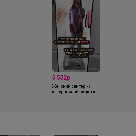
5 532р
Женский свитер из
натуральной шерсти
ягненка - L20L