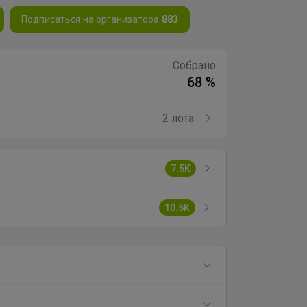
Подписаться на организатора
883
Собрано
68 %
2 лота
7.5K
10.5K