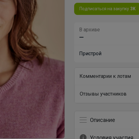
Подписаться на закупку
3K
В архиве
—
Пристрой
Комментарии к лотам
Отзывы участников
Описание
Условия участия