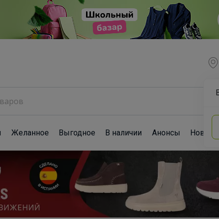
ы
Желанное
Выгодное
В наличии
Анонсы
Новост