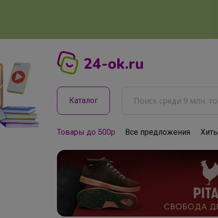
Каталог
Товары до 500р
Все предложения
Хит