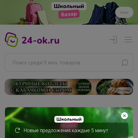
Жми
Реклама
Главная
Совместные покупки
АРХИВ СП
Новые предложения каждые 5 минут
ВЗРОСЛЫЕ СП