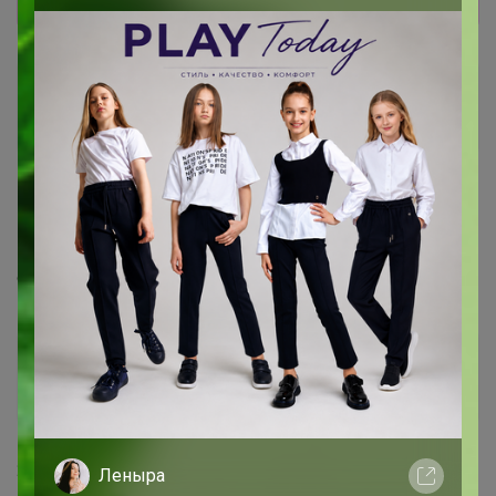
Енисей-Знак
Великий магистр
1 апреля, 2025 17:23
Селена
, здравствуйте, уберите у меня пожалуйста к
оплате 35 рублей горит
Селена
Золотой организатор
1
2 апреля, 2025 13:49
Леныра