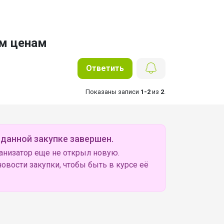
им ценам
Ответить
Показаны записи
1-2
из
2
.
 данной закупке завершен.
анизатор еще не открыл новую.
овости закупки, чтобы быть в курсе её