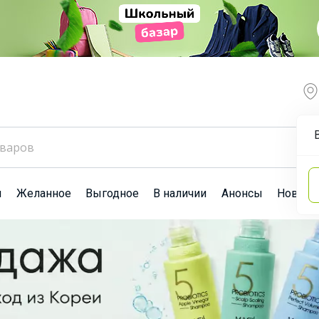
ы
Желанное
Выгодное
В наличии
Анонсы
Новост