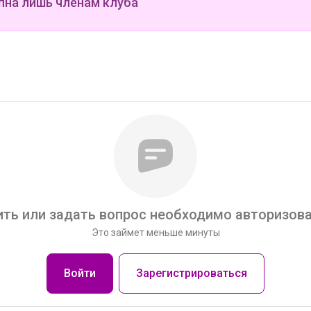
пна лишь членам клуба
ть или задать вопрос необходимо авторизова
Это займет меньше минуты
Войти
Зарегистрироваться