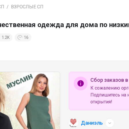
СП
ВЗРОСЛЫЕ СП
ачественная одежда для дома по низк
1.2K
16
Сбор заказов в
К сожалению орг
Подпишитесь на н
открытия!
Даниэль