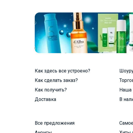
Как здесь все устроено?
Шоур
Как сделать заказ?
Торго
Как получить?
Наша 
Доставка
В нал
Все предложения
Самое
Анонсы
Хиты 