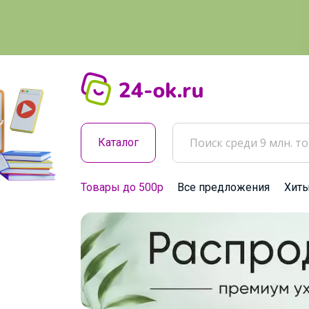
Каталог
Товары до 500р
Все предложения
Хит