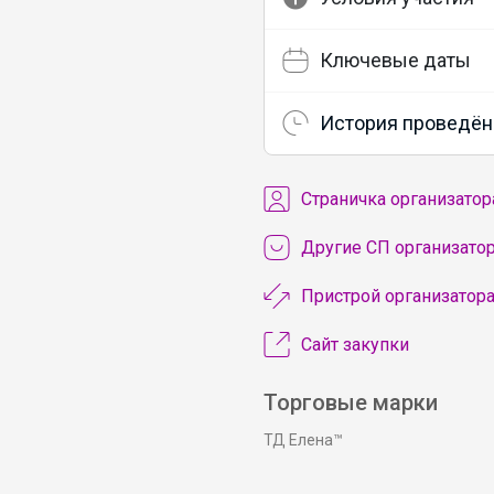
Ключевые даты
История проведён
Cтраничка организатор
Другие СП организато
Пристрой организатор
Сайт закупки
Торговые марки
ТД Елена™