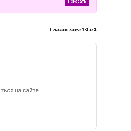
Показать
Показаны записи
1-2
из
2
.
ться на сайте