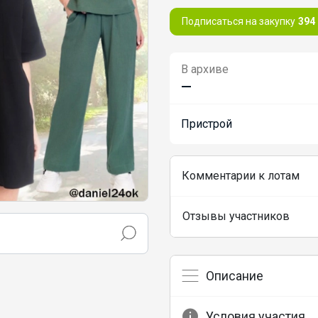
Подписаться на закупку
394
В архиве
—
Пристрой
Комментарии к лотам
Отзывы участников
Описание
Условия участия