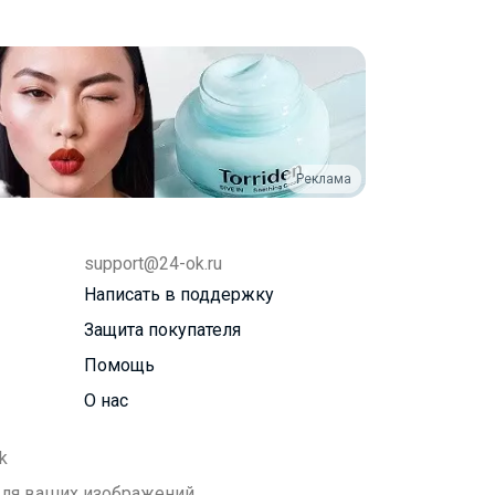
Реклама
support@24-ok.ru
Написать в поддержку
Защита покупателя
Помощь
О нас
k
 для ваших изображений