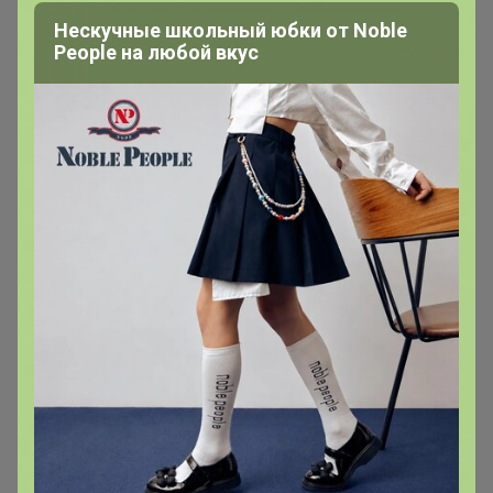
Нескучные школьный юбки от Nоblе
Реoplе на любой вкус