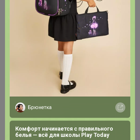
Брюнетка
Комфорт начинается с правильного
белья — всё для школы Play Today