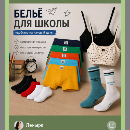
Леныра