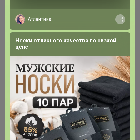
Атлантика
Носки отличного качества по низкой
цене
Сбор заказов в данной закупке
завершен
Перейти к текущей закупке
СЛАДКАЯ