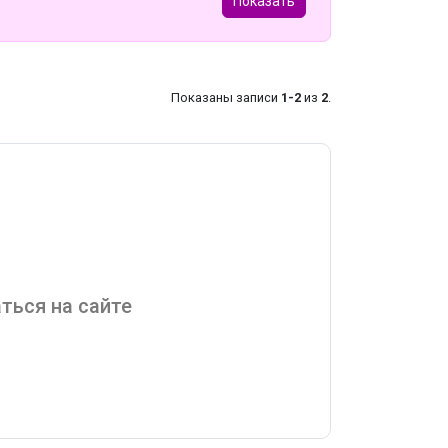
Показать
Показаны записи
1-2
из
2
.
ться на сайте