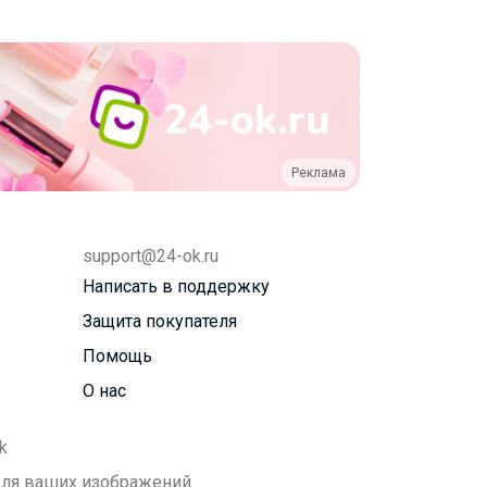
Реклама
support@24-ok.ru
Написать в поддержку
Защита покупателя
Помощь
О нас
k
 для ваших изображений