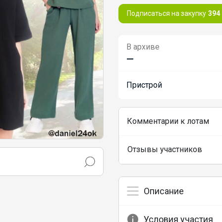
Подписаться на закупку
394
В архиве
—
Пристрой
Комментарии к лотам
Отзывы участников
Описание
Условия участия