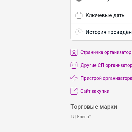
Ключевые даты
История проведён
Cтраничка организатор
Другие СП организато
Пристрой организатор
Сайт закупки
Торговые марки
ТД Елена™