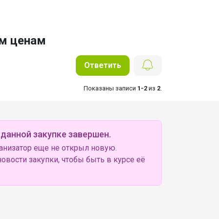
им ценам
Ответить
Показаны записи
1-2
из
2
.
 данной закупке завершен.
анизатор еще не открыл новую.
овости закупки, чтобы быть в курсе её