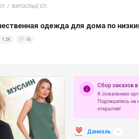
СП
ВЗРОСЛЫЕ СП
ачественная одежда для дома по низк
1.2K
16
Сбор заказов в
К сожалению орг
Подпишитесь на н
открытия!
Даниэль