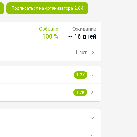
Подписаться на организатора
2.6K
Собрано
Ожидание
100 %
~ 16 дней
1 лот
1.2K
1.7K