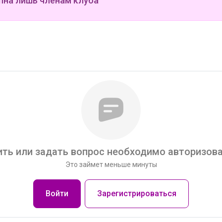
пна лишь членам клуба
ть или задать вопрос необходимо авторизова
Это займет меньше минуты
Войти
Зарегистрироваться