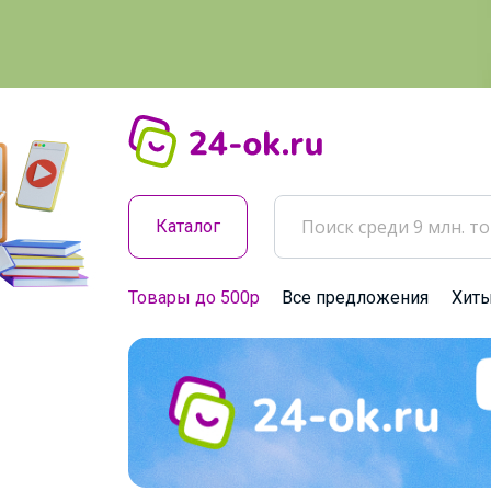
Каталог
Товары до 500р
Все предложения
Хит