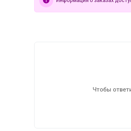
Информация о заказах досту
Чтобы ответи