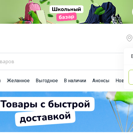
ы
Желанное
Выгодное
В наличии
Анонсы
Новост