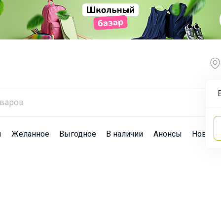
ы
Желанное
Выгодное
В наличии
Анонсы
Новост