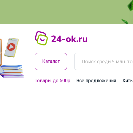
Каталог
Товары до 500р
Все предложения
Хит