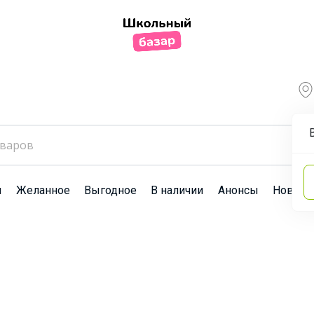
ы
Желанное
Выгодное
В наличии
Анонсы
Новост