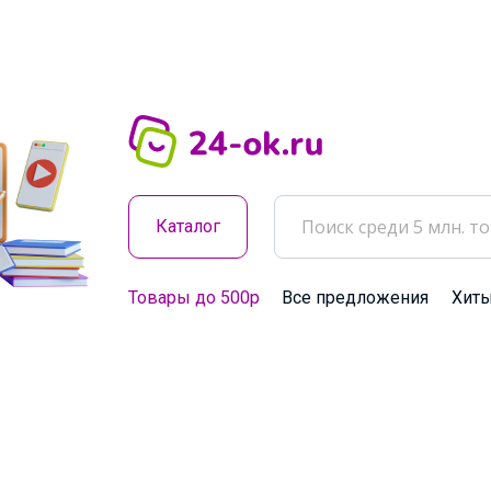
Каталог
Товары до 500р
Все предложения
Хит