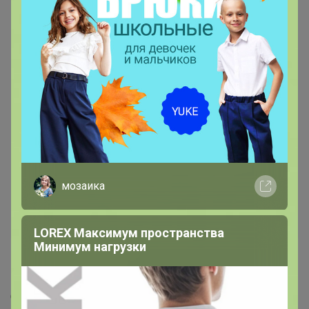
1. Перейти в меню - настройки.
3. Раздел "Экономия трафика".
4. Отключить его.
5. Всё Ок!
Если проблема всё-таки сохранилась,
поучаствуйте в нашем опросе
или
напишите нам в личном сообщении!
— "ONE"
мозаика
— "викундик"
LOREX Максимум пространства
Минимум нагрузки
Спасибо большое!