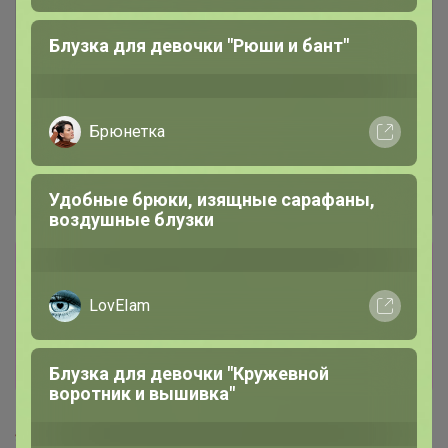
Блузка для девочки "Рюши и бант"
Сбор заказов в данной закупке
завершен.
К сожалению организатор еще не открыл
новую. Подпишитесь на новости закупки,
чтобы быть в курсе её открытия!
TanyaPK