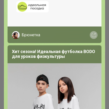
Брюнетка
Хит сезона! Идеальная футболка BODO
для уроков физкультуры
Сбор заказов в данной закупке
завершен.
К сожалению организатор еще не открыл
новую. Подпишитесь на новости закупки,
чтобы быть в курсе её открытия!
TanyaPK