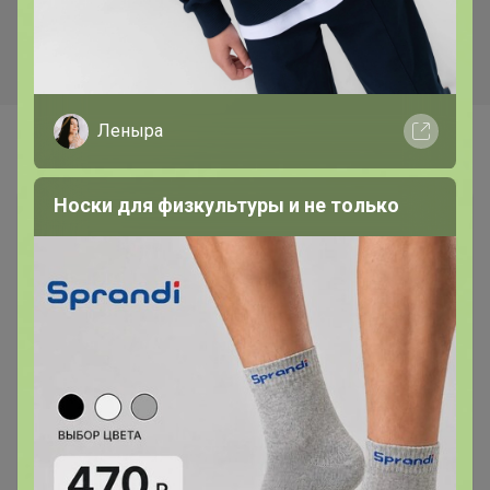
Брюки 3023
Юбка 6004/1
Леныра
Самые желанные
Носки для физкультуры и не только