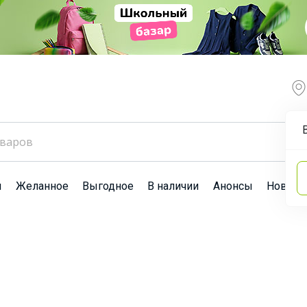
ы
Желанное
Выгодное
В наличии
Анонсы
Новост