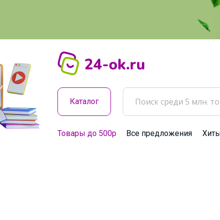
Каталог
Товары до 500р
Все предложения
Хит