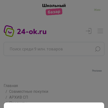
Жми
Реклама
Главная
Совместные покупки
АРХИВ СП
Продукты