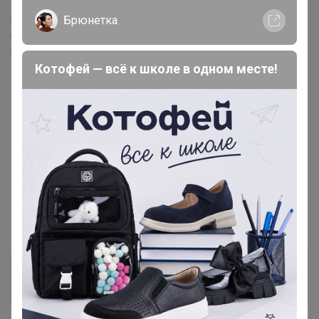
www.uniqlo.cn/product-detail.html
Брюнетка
www.uniqlo.cn/product-detail.html
www.uniqlo.cn/product-detail.html
Котофей — всё к школе в одном месте!
СЛАДКАЯ
Золотой организатор