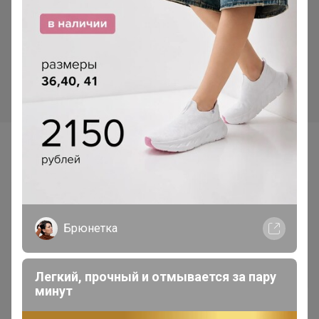
Самые желанные
Брюнетка
Легкий, прочный и отмывается за пару
минут
560р