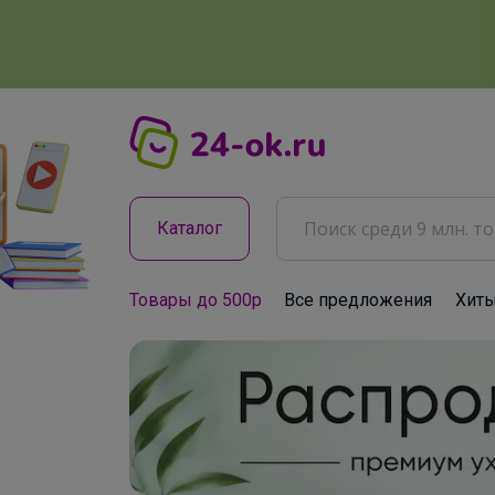
Каталог
Товары до 500р
Все предложения
Хит