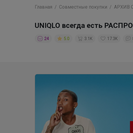
Главная
Совместные покупки
АРХИВ 
UNIQLO всегда есть РАСП
24
5.0
3.1K
17.3K