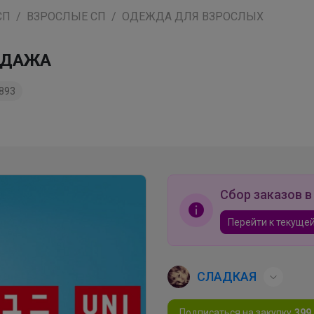
СП
ВЗРОСЛЫЕ СП
ОДЕЖДА ДЛЯ ВЗРОСЛЫХ
РОДАЖА
893
Сбор заказов в
Перейти к текущей
СЛАДКАЯ
Подписаться на закупку
399