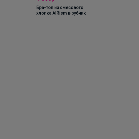
Бра-топ из смесового
хлопка AIRism в рубчик