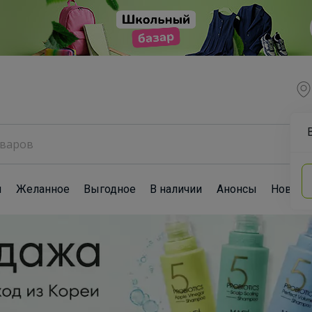
ы
Желанное
Выгодное
В наличии
Анонсы
Новост