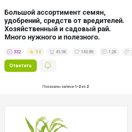
Большой ассортимент семян,
удобрений, средств от вредителей.
Хозяйственный и садовый рай.
Много нужного и полезного.
332
5.0
45.9K
140.8K
1.2K
Ответить
Показаны записи
1-2
из
2
.