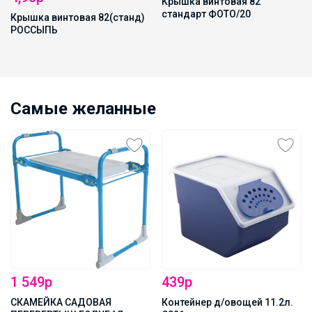
Крышка винтовая 82
стандарт ФОТО/20
Крышка винтовая 82(станд)
РОССЫПЬ
Самые желанные
1 549р
439р
СКАМЕЙКА САДОВАЯ
Контейнер д/овощей 11.2л.