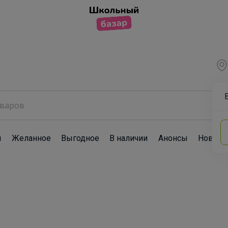
ы
Желанное
Выгодное
В наличии
Анонсы
Новост