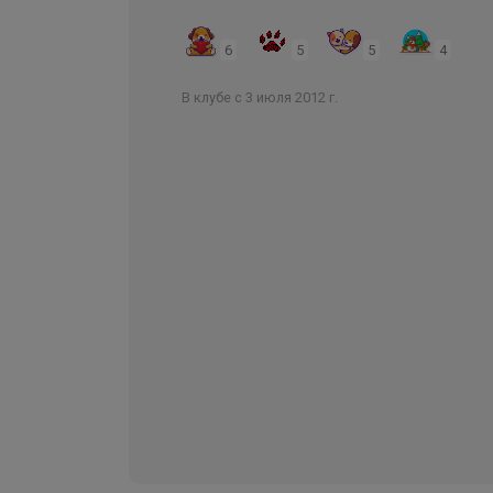
6
5
5
4
В клубе с 3 июля 2012 г.