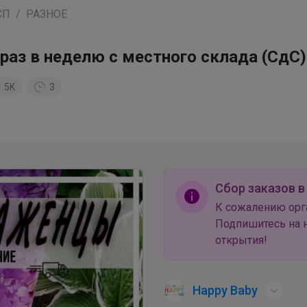
СП
РАЗНОЕ
раз в неделю с местного склада (СдС)
1.5K
3
Сбор заказов в
К сожалению орг
Подпишитесь на н
открытия!
Happy Baby