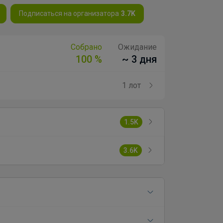
Подписаться на организатора
3.7K
Собрано
Ожидание
100 %
~ 3 дня
1 лот
1.5K
3.6K