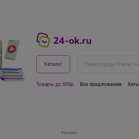
Каталог
Товары до 500р
Все предложения
Хит