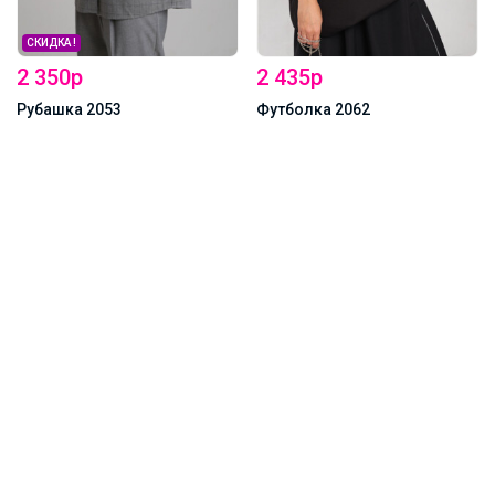
2 435р
Футболка 2062
5 530р