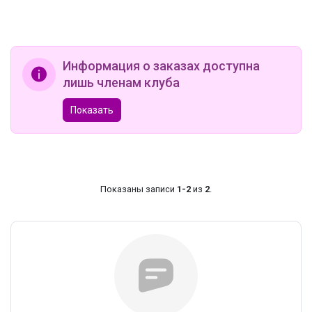
Сарафаны MIXAN 5055
Информация о заказах доступна
лишь членам клуба
Показать
Показаны записи
1-2
из
2
.