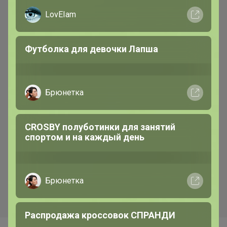
LovEIam
Футболка для девочки Лапша
Брюнетка
CROSBY полуботинки для занятий
спортом и на каждый день
Брюнетка
Распродажа кроссовок СПРАНДИ