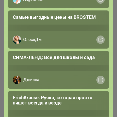
женское / мужское
Самые выгодные цены на BROSTEM
Детское
41
НИЖНЕЕ БЕЛЬЕ, ДОМАШНЯЯ
56
ОДЕЖДА, ПИЖАМЫ
ОлесяДм
+ Ещё 1 каталог
СИМА-ЛЕНД: Всё для школы и сада
Хиты продаж
Джилка
ErichKrause. Ручка, которая просто
пишет всегда и везде