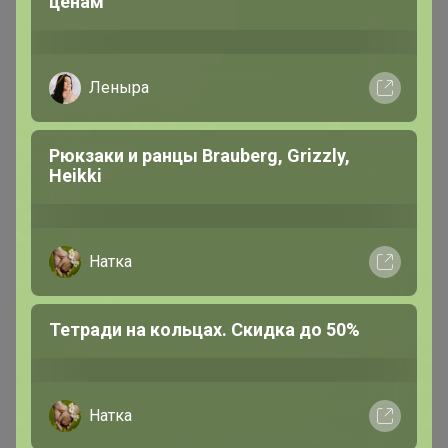
ценам
Леныра
Рюкзаки и ранцы Brauberg, Grizzly,
Heikki
Натка
Тетради на кольцах. Скидка до 50%
Натка