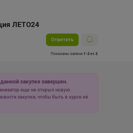
кция ЛЕТО24
Ответить
Показаны записи
1-2
из
2
.
 данной закупке завершен.
анизатор еще не открыл новую.
овости закупки, чтобы быть в курсе её