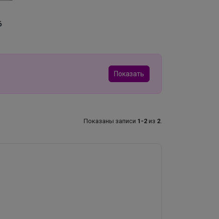
Показать
Показаны записи
1-2
из
2
.