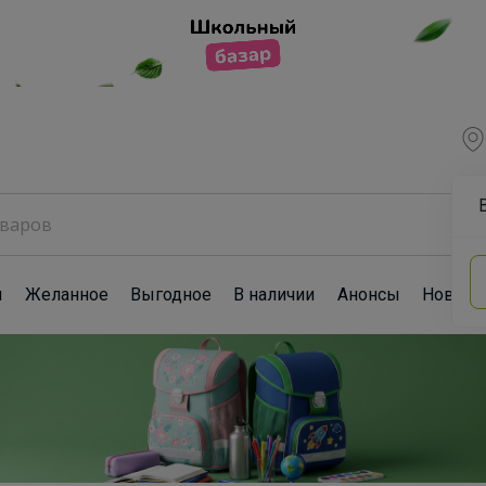
ы
Желанное
Выгодное
В наличии
Анонсы
Новост