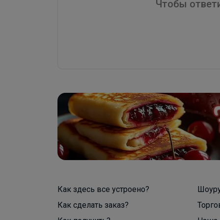
Чтобы ответи
Как здесь все устроено?
Шоур
Как сделать заказ?
Торго