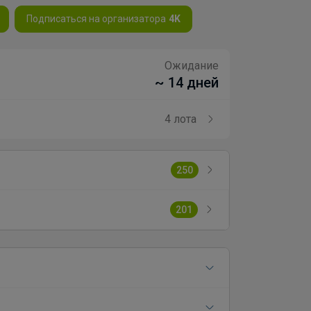
Подписаться на организатора
4K
Ожидание
~ 14 дней
4 лота
250
201