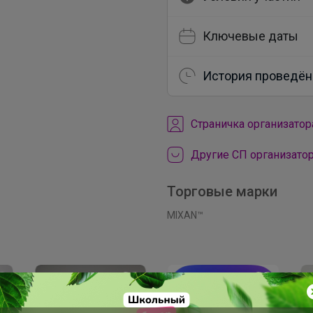
Ключевые даты
История проведён
Cтраничка организатор
Другие СП организатор
Торговые марки
MIXAN™