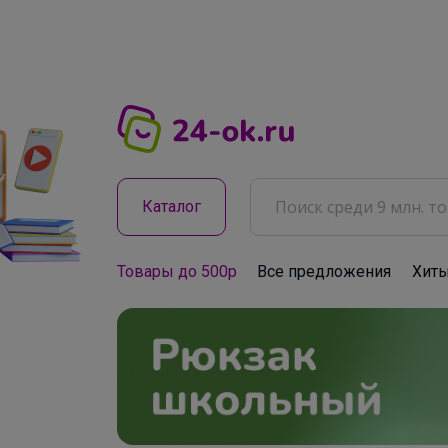
Каталог
Товары до 500р
Все предложения
Хит