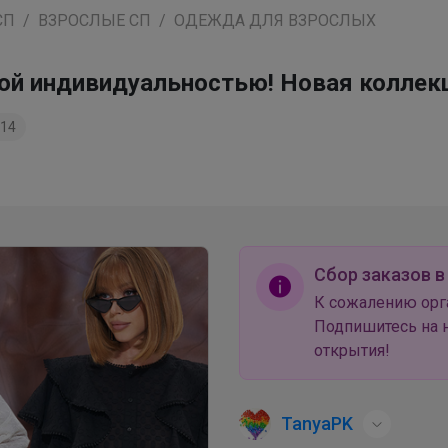
СП
ВЗРОСЛЫЕ СП
ОДЕЖДА ДЛЯ ВЗРОСЛЫХ
ркой индивидуальностью! Новая колле
14
Сбор заказов в
К сожалению орг
Подпишитесь на н
открытия!
TanyaPK