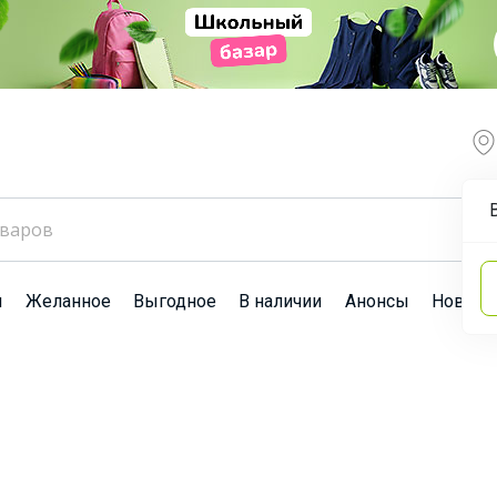
ы
Желанное
Выгодное
В наличии
Анонсы
Новост