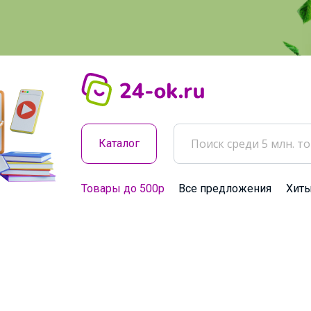
Каталог
Товары до 500р
Все предложения
Хит