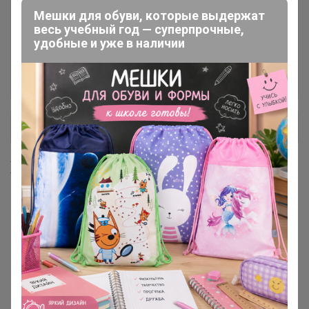
Мешки для обуви, которые выдержат
весь учебный год — суперпрочные,
Детское
41
удобные и уже в наличии
НИЖНЕЕ БЕЛЬЕ, ДОМАШНЯЯ
56
ОДЕЖДА, ПИЖАМЫ
+ Ещё 1 каталог
Хиты продаж