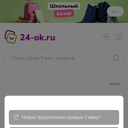
Жми
Реклама
Главная
Совместные покупки
АРХИВ СП
Новые предложения каждые 5 минут
РАЗНОЕ