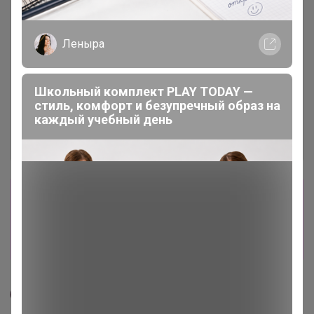
Леныра
Школьный комплект PLAY TODAY —
стиль, комфорт и безупречный образ на
каждый учебный день
Сбор заказов в данной закупке
завершен
Перейти к текущей закупке
СЛАДКАЯ